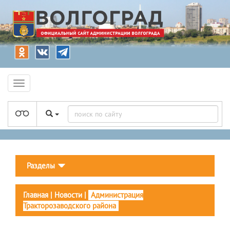
Разделы
Главная
|
Новости
|
Администрация
Тракторозаводского района