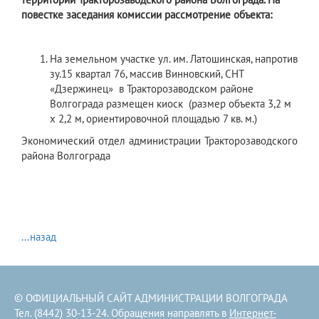
повестке заседания комиссии рассмотрение объекта:
На земельном участке ул. им. Латошинская, напротив
зу.15 квартал 76, массив Винновский, СНТ
«Дзержинец» в Тракторозаводском районе
Волгограда размещен киоск (размер объекта 3,2 м
x 2,2 м, ориентировочной площадью 7 кв. м.)
Экономический отдел администрации Тракторозаводского
района Волгограда
...назад
© ОФИЦИАЛЬНЫЙ САЙТ АДМИНИСТРАЦИИ ВОЛГОГРАДА
Тел. (8442) 30-13-24. Обращения направлять в
Интернет-