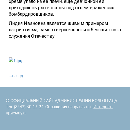
бремя упало на ее плечи, еще девчонкой ей
приходилось рыть окопы под огнем вражеских
бомбардировщиков.
Лидия Ивановна является живым примером
патриотизма, самоотверженности и беззаветного
служения Отечеству
...назад
© ОФИЦИАЛЬНЫЙ САЙТ АДМИНИСТРАЦИИ ВОЛГОГРАДА
Тел. (8442) 30-13-24. Обращения направлять в
Интернет-
приемную
.