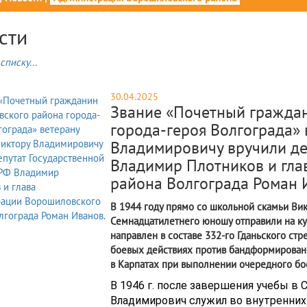
сти
списку...
30.04.2025
Звание «Почетный гражда
города-героя Волгограда» 
Владимировичу вручили де
Владимир Плотников и гл
района Волгограда Роман 
В 1944 году прямо со школьной скамьи Ви
Семнадцатилетнего юношу отправили на ку
направлен в составе 332-го Гданьского стр
боевых действиях против бандформирований
в Карпатах при выполнении очередного бо
В 1946 г. после завершения учебы в
Владимирович служил во внутренних 