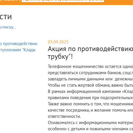
сти
списку...
03.09.2025
Акция по противодействию
трубку"!
Телефонное мошенничество остается одно
представляться сотрудниками банков, соцс
завладеть личными данными или денежны
Чтобы не стать жертвой обмана, важно быт
В рамках информационной кампании «Клад
правилами поведения при подозрительных 
Также важно помнить о том, что мошенники
качестве посредника, и желание помочь ил
ответственности.
Ознакомьтесь с информационными материа
особенно с детьми и пожилыми членами с