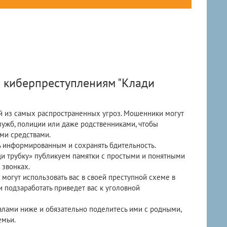
 киберпреступлениям "Клади
й из самых распространенных угроз. Мошенники могут
лужб, полиции или даже родственниками, чтобы
ми средствами.
ь информированным и сохранять бдительность.
и трубку» публикуем памятки с простыми и понятными
звонках.
 могут использовать вас в своей преступной схеме в
и подзаработать приведет вас к уголовной
лами ниже и обязательно поделитесь ими с родными,
емьи.