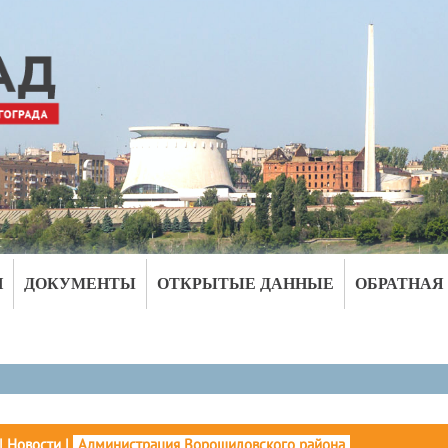
И
ДОКУМЕНТЫ
ОТКРЫТЫЕ ДАННЫЕ
ОБРАТНАЯ
|
Новости
|
Администрация Ворошиловского района