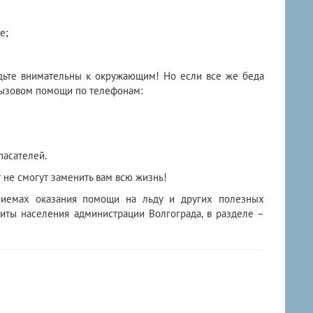
е;
удьте внимательны к окружающим! Но если все же беда
вызовом помощи по телефонам:
пасателей.
 не смогут заменить вам всю жизнь!
риемах оказания помощи на льду и других полезных
иты населения администрации Волгограда, в разделе –