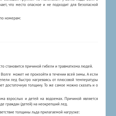
чает, что место опасное и не подходит для безопасной
 по номерам:
то становится причиной гибели и травматизма людей.
а Волге может не произойти в течении всей зимы. А если
тепели лед быстро нагреваясь от плюсовой температуры
т достаточную толщину. То же самое можно сказать и о
зма взрослых и детей на водоемах. Причиной является
е граждан (детей) на неокрепший лед.
ветствие толщины льда прилагаемой нагрузке: