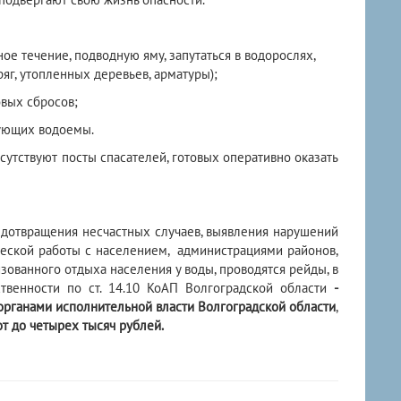
е течение, подводную яму, запутаться в водорослях,
яг, утопленных деревьев, арматуры);
вых сбросов;
ующих водоемы.
утствуют посты спасателей, готовых оперативно оказать
отвращения несчастных случаев, выявления нарушений
ческой работы с населением, администрациями районов,
ованного отдыха населения у воды, проводятся рейды, в
ственности по ст. 14.10 КоАП Волгоградской области
-
органами исполнительной власти Волгоградской области
,
т до четырех тысяч рублей.