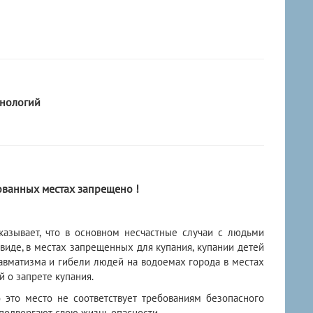
нологий
ованных местах запрещено !
зывает, что в основном несчастные случаи с людьми
виде, в местах запрещенных для купания, купании детей
авматизма и гибели людей на водоемах города в местах
 о запрете купания.
это место не соответствует требованиям безопасного
подвергают свою жизнь опасности.