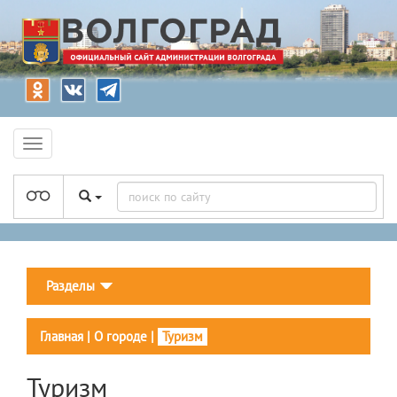
Разделы
Главная
|
О городе
|
Туризм
Туризм