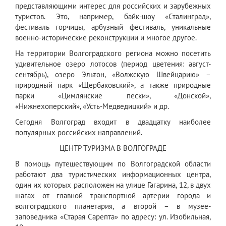
представляющими интерес для российских и зарубежных
туристов. Это, например, байк-шоу «Сталинград»,
фестиваль горчицы, арбузный фестиваль, уникальные
военно-исторические реконструкции и многое другое.
На территории Волгоградского региона можно посетить
удивительное озеро лотосов (период цветения: август-
сентябрь), озеро Эльтон, «Волжскую Швейцарию» –
природный парк «Щербаковский», а также природные
парки «Цимлянские пески», «Донской»,
«Нижнехоперский», «Усть-Медведицкий» и др.
Сегодня Волгоград входит в двадцатку наиболее
популярных российских направлений.
ЦЕНТР ТУРИЗМА В ВОЛГОГРАДЕ
В помощь путешествующим по Волгоградской области
работают два туристических информационных центра,
один их которых расположен на улице Гагарина, 12, в двух
шагах от главной транспортной артерии города и
волгоградского планетария, а второй – в музее-
заповедника «Старая Сарепта» по адресу: ул. Изобильная,