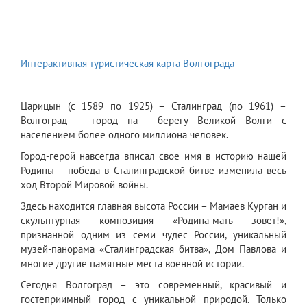
Интерактивная туристическая карта Волгограда
Царицын (с 1589 по 1925) – Сталинград (по 1961) –
Волгоград – город на берегу Великой Волги с
населением более одного миллиона человек.
Город-герой навсегда вписал свое имя в историю нашей
Родины – победа в Сталинградской битве изменила весь
ход Второй Мировой войны.
Здесь находится главная высота России – Мамаев Курган и
скульптурная композиция «Родина-мать зовет!»,
признанной одним из семи чудес России, уникальный
музей-панорама «Сталинградская битва», Дом Павлова и
многие другие памятные места военной истории.
Сегодня Волгоград – это современный, красивый и
гостеприимный город с уникальной природой. Только