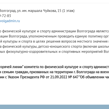
 Волгоград, ул. им. маршала Чуйкова, 15 (1 этаж)
9-72-83
volgadmin.ru
о физической культуре и спорту администрации Волгограда являет
ации Волгограда, уполномоченным проводить единую политику орг
й культуры и спорта в целях решения вопросов местного значения 
а физической культуры, детско-юношеского спорта (включая школьн
ых физкультурно-оздоровительных и спортивных мероприятий Вол
горячей линии" комитета по физической культуре и спорту админис
 семьям граждан, призванных на территории г. Волгограда на воен
вии с Указом Президента РФ от 21.09.2022 № 647 "Об объявлении ча