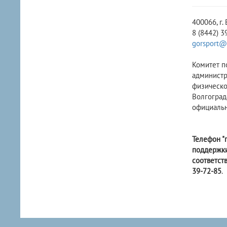
400066, г.
8 (8442) 3
gorsport@
Комитет п
администр
физическо
Волгоград
официальн
Телефон "
поддержки
соответст
39-72-85
.