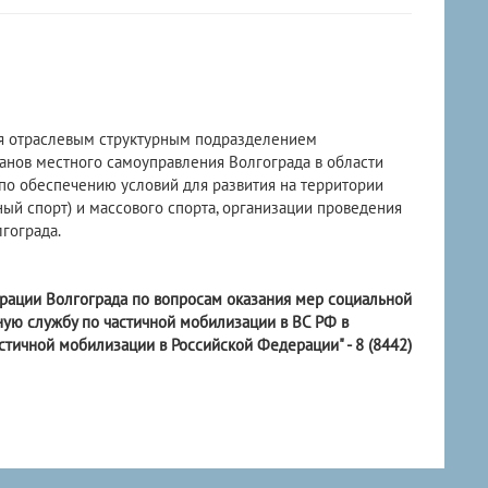
ся отраслевым структурным подразделением
анов местного самоуправления Волгограда в области
по обеспечению условий для развития на территории
ый спорт) и массового спорта, организации проведения
гограда.
трации Волгограда по вопросам оказания мер социальной
ную службу по частичной мобилизации в ВС РФ в
стичной мобилизации в Российской Федерации" - 8 (8442)