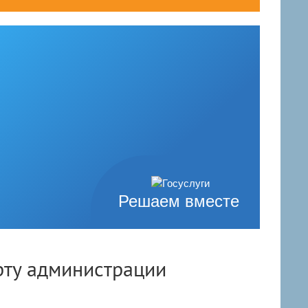
Решаем вместе
рту администрации