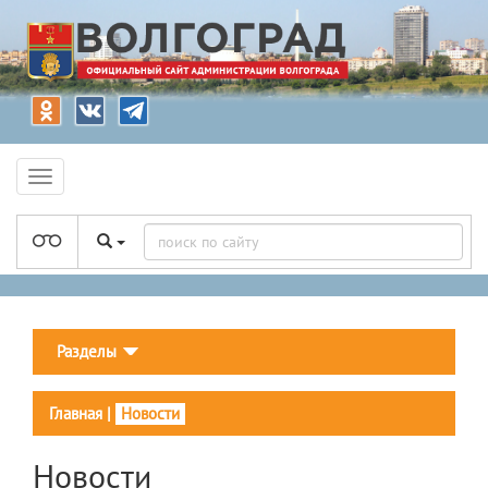
Разделы
Главная
|
Новости
Новости