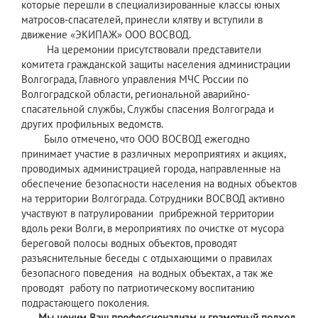
которые перешли в специализированные классы юных
матросов-спасателей, принесли клятву и вступили в
движение «ЭКИПАЖ» ООО ВОСВОД.
На церемонии присутствовали представители
комитета гражданской защиты населения администрации
Волгограда, Главного управления МЧС России по
Волгоградской области, региональной аварийно-
спасательной службы, Службы спасения Волгограда и
других профильных ведомств.
Было отмечено, что ООО ВОСВОД ежегодно
принимает участие в различных мероприятиях и акциях,
проводимых администрацией города, направленные на
обеспечение безопасности населения на водных объектов
на территории Волгограда. Сотрудники ВОСВОД активно
участвуют в патрулировании прибрежной территории
вдоль реки Волги, в мероприятиях по очистке от мусора
береговой полосы водных объектов, проводят
разъяснительные беседы с отдыхающими о правилах
безопасного поведения на водных объектах, а так же
проводят работу по патриотическому воспитанию
подрастающего поколения.
Мы ценим Ваш профессионализм и грамотный подход