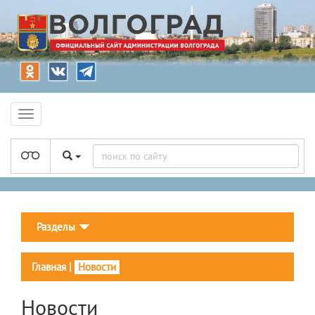
Разделы
Главная
|
Новости
Новости