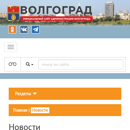
Разделы
Главная
|
Новости
Новости