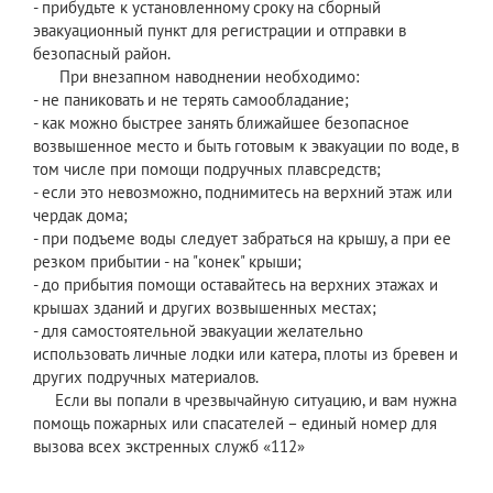
- прибудьте к установленному сроку на сборный
эвакуационный пункт для регистрации и отправки в
безопасный район.
При внезапном наводнении необходимо:
- не паниковать и не терять самообладание;
- как можно быстрее занять ближайшее безопасное
возвышенное место и быть готовым к эвакуации по воде, в
том числе при помощи подручных плавсредств;
- если это невозможно, поднимитесь на верхний этаж или
чердак дома;
- при подъеме воды следует забраться на крышу, а при ее
резком прибытии - на "конек" крыши;
- до прибытия помощи оставайтесь на верхних этажах и
крышах зданий и других возвышенных местах;
- для самостоятельной эвакуации желательно
использовать личные лодки или катера, плоты из бревен и
других подручных материалов.
Если вы попали в чрезвычайную ситуацию, и вам нужна
помощь пожарных или спасателей – единый номер для
вызова всех экстренных служб «112»