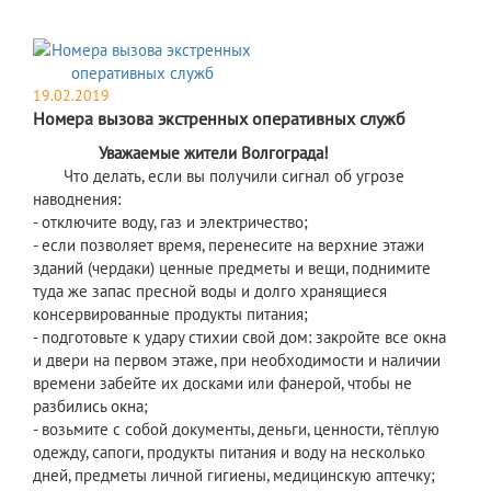
19.02.2019
Номера вызова экстренных оперативных служб
Уважаемые жители Волгограда!
Что делать, если вы получили сигнал об угрозе
наводнения:
- отключите воду, газ и электричество;
- если позволяет время, перенесите на верхние этажи
зданий (чердаки) ценные предметы и вещи, поднимите
туда же запас пресной воды и долго хранящиеся
консервированные продукты питания;
- подготовьте к удару стихии свой дом: закройте все окна
и двери на первом этаже, при необходимости и наличии
времени забейте их досками или фанерой, чтобы не
разбились окна;
- возьмите с собой документы, деньги, ценности, тёплую
одежду, сапоги, продукты питания и воду на несколько
дней, предметы личной гигиены, медицинскую аптечку;