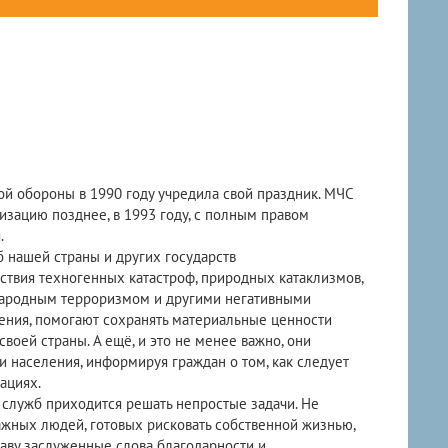
обороны в 1990 году учредила свой праздник. МЧС
зацию позднее, в 1993 году, с полным правом
.
нашей страны и других государств
твия техногенных катастроф, природных катаклизмов,
народным терроризмом и другими негативными
ния, помогают сохранять материальные ценности
своей страны. А ещё, и это не менее важно, они
 населения, информируя граждан о том, как следует
ациях.
служб приходится решать непростые задачи. Не
важных людей, готовых рисковать собственной жизнью,
раву заслуженные слова благодарности и