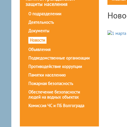
защиты населения
Ново
О подразделении
Деятельность
Документы
Новости
Объявления
Подведомственные организации
Противодействие коррупции
Памятки населению
Пожарная безопасность
Обеспечение безопасности
людей на водных объектах
Комиссия ЧС и ПБ Волгограда