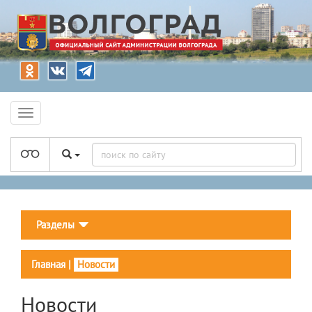
Разделы
Главная
|
Новости
Новости