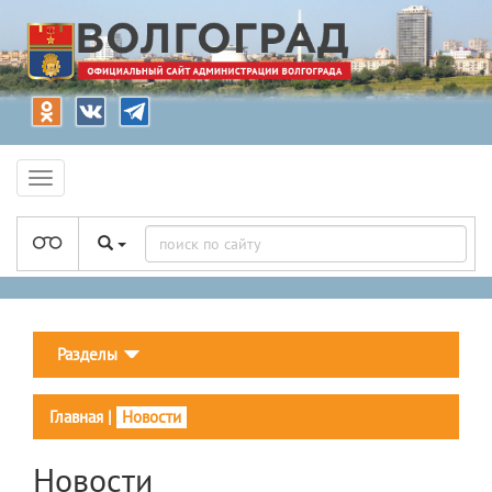
Разделы
Главная
|
Новости
Новости