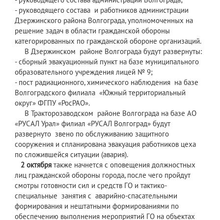
- руководящего состава и работников администрации
Дзержинского района Волгограда, уполномоченных на
решение задач в области гражданской обороны
категорированных по гражданской обороне организаций.
В Дзержинском районе Волгограда будут развернуты:
- сборный эвакуационный пункт на базе муниципального
образовательного учреждения лицей № 9;
- пост радиационного, химического наблюдения на базе
Волгоградского филиала «Южный территориальный
округ» ФГПУ «РосРАО».
В Тракторозаводском районе Волгограда на базе АО
«РУСАЛ Урал» филиал «РУСАЛ Волгоград» будут
развернуто звено по обслуживанию защитного
сооружения и спланирована эвакуация работников цеха
по сложившейся ситуации (авария).
2 октября
также начнется с оповещения должностных
лиц гражданской обороны города, после чего пройдут
смотры готовности сил и средств ГО и тактико-
специальные занятия с аварийно-спасательными
формирования и нештатными формированиями по
обеспечению выполнения мероприятий ГО на объектах