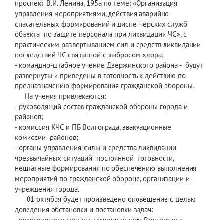
проспект В.И. Ленина, 195а по теме: «Организация
управления мероприятиями, действия аварийно-
спасательных формирований и диспетчерских служб
объекта по защите персонала при ликвидации ЧС», с
практическим развертыванием сил и средств ликвидации
последствий ЧС связанной с выбросом хлора;
- командно-штабное учение Дзержинского района - будут
развернуты и приведены в готовность к действию по
предназначению формирования гражданской обороны.
На учения привлекаются:
- руководящий состав гражданской обороны города и
районов;
- комиссия КЧС и ПБ Волгограда, эвакуационные
комиссии районов;
- органы управления, силы и средства ликвидации
чрезвычайных ситуаций постоянной готовности,
нештатные формирования по обеспечению выполнения
мероприятий по гражданской обороне, организации и
учреждения города.
01 октября будет произведено оповещение с целью
доведения обстановки и постановки задач:
- руководящего состава администрации Волгограда;