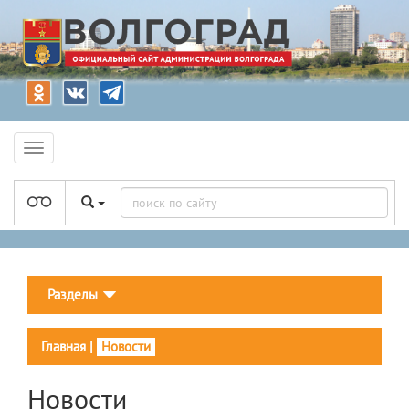
Разделы
Главная
|
Новости
Новости