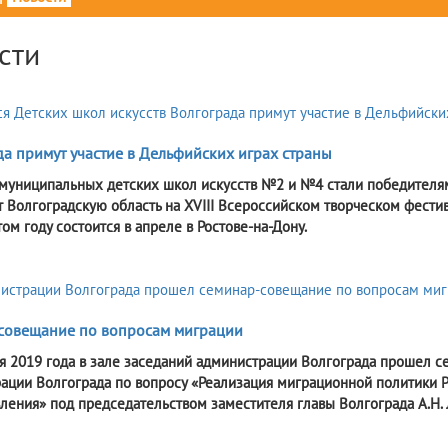
сти
а примут участие в Дельфийских играх страны
муниципальных детских школ искусств №2 и №4 стали победителям
т Волгоградскую область на XVIII Всероссийском творческом фести
ом году состоится в апреле в Ростове-на-Дону.
совещание по вопросам миграции
я 2019 года в зале заседаний администрации Волгограда прошел
ации Волгограда по вопросу «Реализация миграционной политики 
ления» под председательством заместителя главы Волгограда А.Н. 