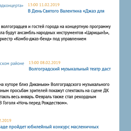
13:00 11.02.2019
В День Святого Валентина «Джаз для
 волгоградцев и гостей города на концертную программу
зала будут ансамбль народных инструментов «ЦарицынЪ»,
оркестр «Комбо-джаз-бенд» под управлением
13:00 08.02.2019
Волгоградский музыкальный театр даст
а хуторе близ Диканьки» Волгоградского музыкального
енным просьбам зрителей покажут спектакль на сцене ДК
акль весь январь. Февраль также стал рекордным
В Гоголя «Ночь перед Рождеством».
2.2019
раде пройдет юбилейный конкурс масленичных