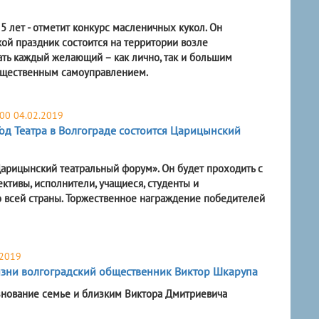
 лет - отметит конкурс масленичных кукол. Он
ой праздник состоится на территории возле
ать каждый желающий – как лично, так и большим
общественным самоуправлением.
00 04.02.2019
Год Театра в Волгограде состоится Царицынский
Царицынский театральный форум». Он будет проходить с
ективы, исполнители, учащиеся, студенты и
о всей страны. Торжественное награждение победителей
.2019
изни волгоградский общественник Виктор Шкарупа
знование семье и близким Виктора Дмитриевича