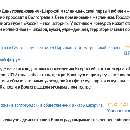
 в День празднования «Широкой масленицы», свой первый юбилей – 5
но проходит в Волгограде в День празднования масленицы. Городск
вного музея «Россия – моя история». Участником конкурса может ст
м коллективом – школой, вузом, учреждением, территориальным 
13:
В 
ный форум
аде началась подготовка к проведению Всероссийского конкурса «
еля 2019 года в областном центре. В конкурсе примут участие колл
тели образовательных учреждений в сфере культуры и искусства с
 8 апреля в Волгоградском музыкальном театре.
16:00 31.01
Ушел из ж
о культуре администрации Волгограда выражает искреннее соболе