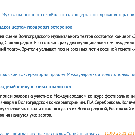
адконцерта» поздравят ветеранов
 на сцене Волгоградского музыкального театра состоится концерт 
д Сталинградом. Его готовят сразу два муниципальных учреждения 
ый театр». Зрители услышат песни военных лет и военной тематики
одный конкурс юных пианистов
прием заявок на участие в Международном конкурс-фестиваль юны
 января в Волгоградской консерватории им. П.А.Серебрякова. Количе
музыкальных школ и школ искусств из Волгоградской, Ростовской и
ания начнутся уже завтра.
11:00 23.01.201