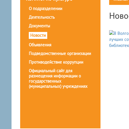
О подразделении
Ново
Деятельность
Документы
Новости
Объявления
Подведомственные организации
Противодействие коррупции
Официальный сайт для
размещения информации о
государственных
(муниципальных) учреждениях