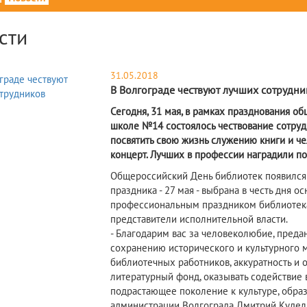
сти
31.05.2018
В Волгограде чествуют лучших сотрудн
Сегодня, 31 мая, в рамках празднования о
школе №14 состоялось чествование сотрудн
посвятить свою жизнь служению книги и ч
концерт. Лучших в профессии наградили п
Общероссийский День библиотек появился в 
праздника - 27 мая - выбрана в честь дня 
профессиональным праздником библиотека
представители исполнительной власти.
- Благодарим вас за человеколюбие, преда
сохранению исторического и культурного 
библиотечных работников, аккуратность и 
литературный фонд, оказывать содействие
подрастающее поколение к культуре, образ
администрации Волгограда Дмитрий Кудел