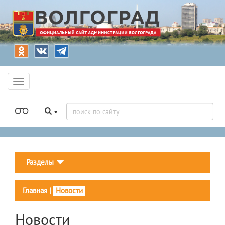
Разделы
Главная
|
Новости
Новости