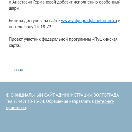
и Анастасии Германовой добавит исполнению особенный
шарм.
Билеты доступны на сайте
www.volgogradplanetarium.ru
и
по телефону 24-18-72
Проект участник федеральной программы «Пушкинская
карта»
...назад
© ОФИЦИАЛЬНЫЙ САЙТ АДМИНИСТРАЦИИ ВОЛГОГРАДА
Тел. (8442) 30-13-24. Обращения направлять в
Интернет-
приемную
.