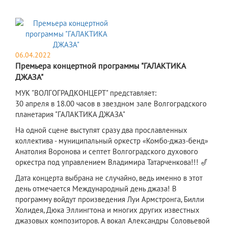
06.04.2022
Премьера концертной программы "ГАЛАКТИКА
ДЖАЗА"
МУК "ВОЛГОГРАДКОНЦЕРТ" представляет:
30 апреля в 18.00 часов в звездном зале Волгоградского
планетария "ГАЛАКТИКА ДЖАЗА"
​На одной сцене выступят сразу два прославленных
коллектива - муниципальный оркестр «Комбо-джаз-бенд»
Анатолия Воронова и септет Волгоградского духового
оркестра под управлением Владимира Татарченкова!!! 🎷
Дата концерта выбрана не случайно, ведь именно в этот
день отмечается Международный день джаза! В
программу войдут произведения Луи Армстронга, Билли
Холидея, Дюка Эллингтона и многих других известных
джазовых композиторов. А вокал Александры Соловьевой