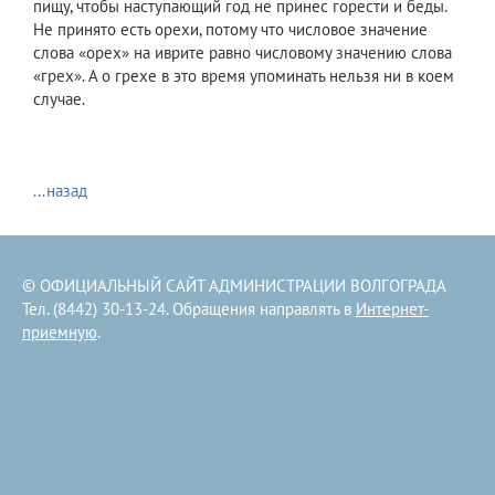
пищу, чтобы наступающий год не принес горести и беды.
Не принято есть орехи, потому что числовое значение
слова «орех» на иврите равно числовому значению слова
«грех». А о грехе в это время упоминать нельзя ни в коем
случае.
...назад
© ОФИЦИАЛЬНЫЙ САЙТ АДМИНИСТРАЦИИ ВОЛГОГРАДА
Тел. (8442) 30-13-24. Обращения направлять в
Интернет-
приемную
.