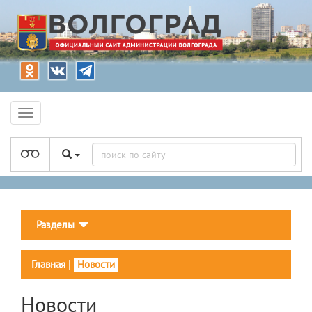
Разделы
Главная
|
Новости
Новости