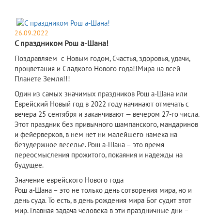
26.09.2022
С праздником Рош а-Шана!
Поздравляем с Новым годом, Счастья, здоровья, удачи,
процветания и Сладкого Нового года!!Мира на всей
Планете Земля!!!
Один из самых значимых праздников Рош а-Шана или
Еврейский Новый год в 2022 году начинают отмечать с
вечера 25 сентября и заканчивают — вечером 27-го числа.
Этот праздник без привычного шампанского, мандаринов
и фейерверков, в нем нет ни малейшего намека на
безудержное веселье. Рош а-Шана – это время
переосмысления прожитого, покаяния и надежды на
будущее.
Значение еврейского Нового года
Рош а-Шана – это не только день сотворения мира, но и
день суда. То есть, в день рождения мира Бог судит этот
мир. Главная задача человека в эти праздничные дни –