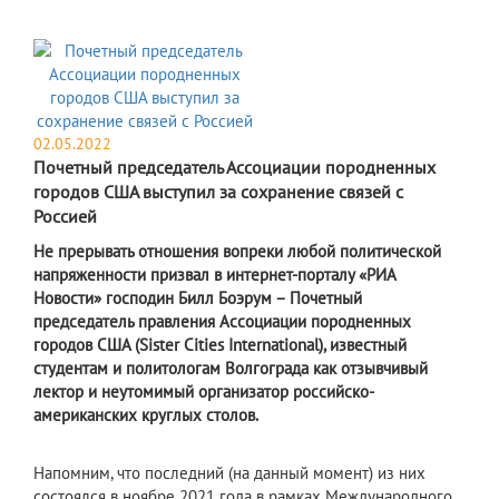
02.05.2022
Почетный председатель Ассоциации породненных
городов США выступил за сохранение связей с
Россией
Не прерывать отношения вопреки любой политической
напряженности призвал в интернет-порталу «РИА
Новости» господин Билл Боэрум – Почетный
председатель правления Ассоциации породненных
городов США (Sister Cities International), известный
студентам и политологам Волгограда как отзывчивый
лектор и неутомимый организатор российско-
американских круглых столов.
Напомним, что последний (на данный момент) из них
состоялся в ноябре 2021 года в рамках Международного