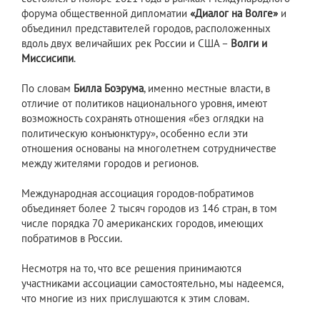
форума общественной дипломатии
«Диалог на Волге»
и
объединил представителей городов, расположенных
вдоль двух величайших рек России и США –
Волги и
Миссисипи
.
По словам
Билла Боэрума
, именно местные власти, в
отличие от политиков национального уровня, имеют
возможность сохранять отношения «без оглядки на
политическую конъюнктуру», особенно если эти
отношения основаны на многолетнем сотрудничестве
между жителями городов и регионов.
Международная ассоциация городов-побратимов
объединяет более 2 тысяч городов из 146 стран, в том
числе порядка 70 американских городов, имеющих
побратимов в России.
Несмотря на то, что все решения принимаются
участниками ассоциации самостоятельно, мы надеемся,
что многие из них прислушаются к этим словам.