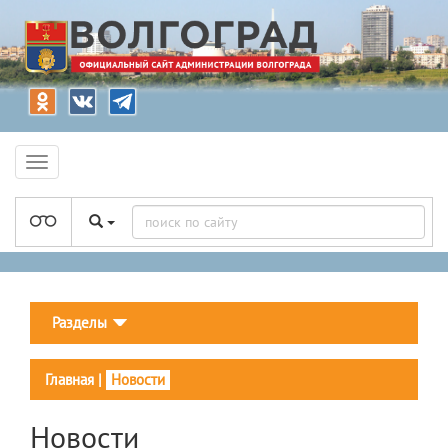
Разделы
Главная
|
Новости
Новости