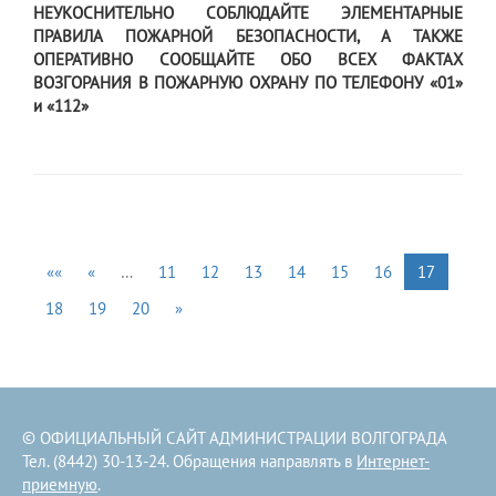
НЕУКОСНИТЕЛЬНО СОБЛЮДАЙТЕ ЭЛЕМЕНТАРНЫЕ
ПРАВИЛА ПОЖАРНОЙ БЕЗОПАСНОСТИ, А ТАКЖЕ
ОПЕРАТИВНО СООБЩАЙТЕ ОБО ВСЕХ ФАКТАХ
ВОЗГОРАНИЯ В ПОЖАРНУЮ ОХРАНУ ПО ТЕЛЕФОНУ «01»
и «112»
««
«
…
11
12
13
14
15
16
17
18
19
20
»
© ОФИЦИАЛЬНЫЙ САЙТ АДМИНИСТРАЦИИ ВОЛГОГРАДА
Тел. (8442) 30-13-24. Обращения направлять в
Интернет-
приемную
.