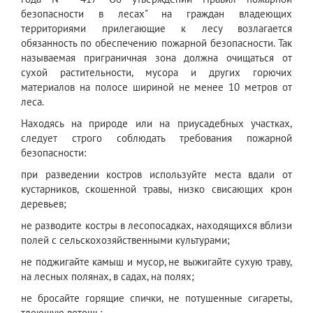
безопасности в лесах" на граждан владеющих
территориями прилегающие к лесу возлагается
обязанность по обеспечению пожарной безопасности. Так
называемая приграничная зона должна очищаться от
сухой растительности, мусора и других горючих
материалов на полосе шириной не менее 10 метров от
леса.
Находясь на природе или на приусадебных участках,
следует строго соблюдать требования пожарной
безопасности:
при разведении костров используйте места вдали от
кустарников, скошенной травы, низко свисающих крон
деревьев;
не разводите костры в лесопосадках, находящихся вблизи
полей с сельскохозяйственными культурами;
не поджигайте камыш и мусор, не выжигайте сухую траву,
на лесных полянах, в садах, на полях;
не бросайте горящие спички, не потушенные сигареты,
тлеющую ветошь;