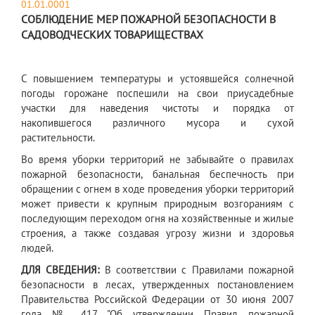
01.01.0001
СОБЛЮДЕНИЕ МЕР ПОЖАРНОЙ БЕЗОПАСНОСТИ В
САДОВОДЧЕСКИХ ТОВАРИЩЕСТВАХ
С повышением температуры и устоявшейся солнечной
погоды горожане поспешили на свои приусадебные
участки для наведения чистоты и порядка от
накопившегося различного мусора и сухой
растительности.
Во время уборки территорий не забывайте о правилах
пожарной безопасности, банальная беспечность при
обращении с огнем в ходе проведения уборки территорий
может привести к крупным природным возгораниям с
последующим переходом огня на хозяйственные и жилые
строения, а также создавая угрозу жизни и здоровья
людей.
ДЛЯ СВЕДЕНИЯ:
В соответствии с Правилами пожарной
безопасности в лесах, утвержденных постановлением
Правительства Российской Федерации от 30 июня 2007
года № 417 "Об утверждении Правил пожарной