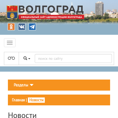
Разделы
Главная
|
Новости
Новости