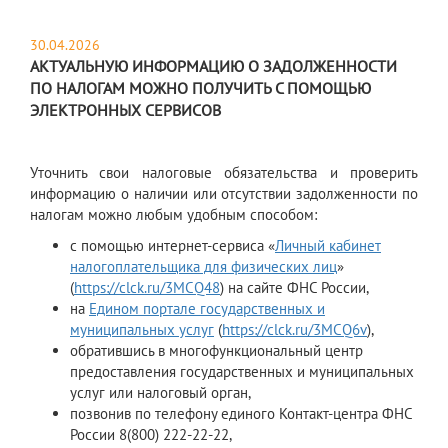
30.04.2026
АКТУАЛЬНУЮ ИНФОРМАЦИЮ О ЗАДОЛЖЕННОСТИ
ПО НАЛОГАМ МОЖНО ПОЛУЧИТЬ С ПОМОЩЬЮ
ЭЛЕКТРОННЫХ СЕРВИСОВ
Уточнить свои налоговые обязательства и проверить
информацию о наличии или отсутствии задолженности по
налогам можно любым удобным способом:
с помощью интернет-сервиса «
Личный кабинет
налогоплательщика для физических лиц
»
(
https://clck.ru/3MCQ48
) на сайте ФНС России,
на
Едином портале государственных и
муниципальных услуг
(
https://clck.ru/3MCQ6v
),
обратившись в многофункциональный центр
предоставления государственных и муниципальных
услуг или налоговый орган,
позвонив по телефону единого Контакт-центра ФНС
России 8(800) 222-22-22,