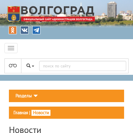
Разделы
Главная
|
Новости
Новости