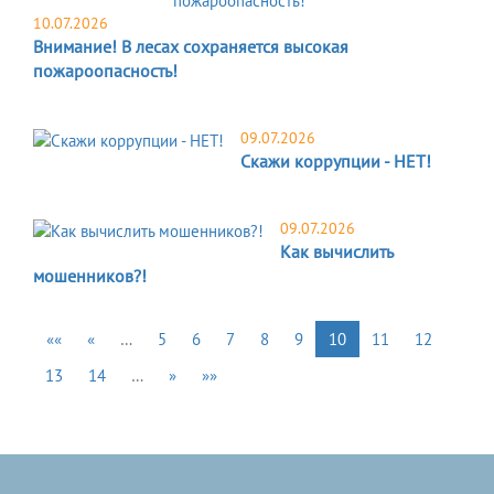
10.07.2026
Внимание! В лесах сохраняется высокая
пожароопасность!
09.07.2026
Скажи коррупции - НЕТ!
09.07.2026
Как вычислить
мошенников?!
««
«
…
5
6
7
8
9
10
11
12
13
14
…
»
»»