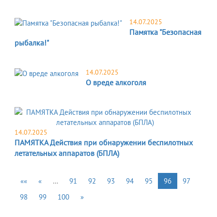
14.07.2025
Памятка "Безопасная
рыбалка!"
14.07.2025
О вреде алкоголя
14.07.2025
ПАМЯТКА Действия при обнаружении беспилотных
летательных аппаратов (БПЛА)
««
«
…
91
92
93
94
95
96
97
98
99
100
»