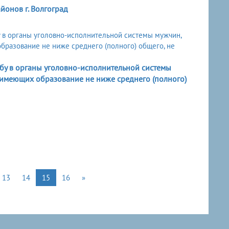
онов г. Волгоград
бу в органы уголовно-исполнительной системы
, имеющих образование не ниже среднего (полного)
13
14
15
16
»