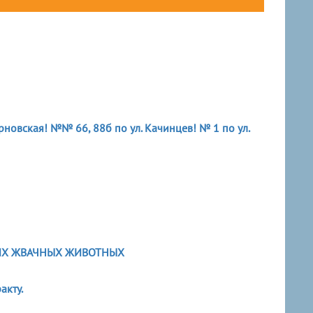
овская! №№ 66, 88б по ул. Качинцев! № 1 по ул.
ИХ ЖВАЧНЫХ ЖИВОТНЫХ
акту.