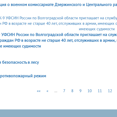
ия о военном комиссариате Дзержинского и Центрального рай
 УФСИН России по Волгоградской области приглашает на служ
раждан РФ в возрасте не старше 40 лет, отслуживших в армии
не имеющих судимости
 безопасность в лесу
противопожарный режим
««
«
…
7
8
9
10
11
12