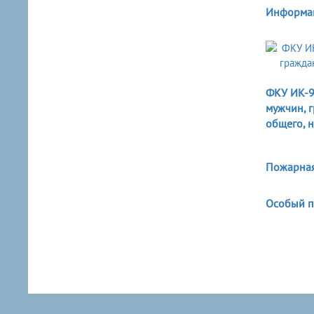
Информац
ФКУ ИК-9
мужчин, г
общего, 
Пожарная
Особый 