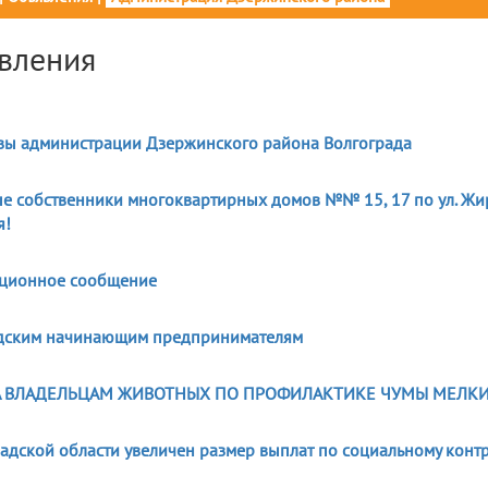
вления
8
авы администрации Дзержинского района Волгограда
е собственники многоквартирных домов №№ 15, 17 по ул. Жирн
я!
ционное сообщение
дским начинающим предпринимателям
 ВЛАДЕЛЬЦАМ ЖИВОТНЫХ ПО ПРОФИЛАКТИКЕ ЧУМЫ МЕЛК
адской области увеличен размер выплат по социальному контр