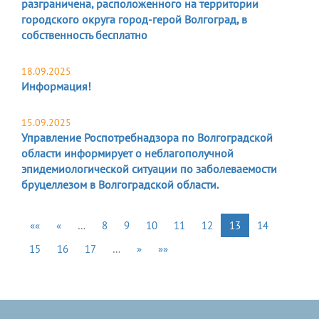
разграничена, расположенного на территории
городского округа город-герой Волгоград, в
собственность бесплатно
18.09.2025
Информация!
15.09.2025
Управление Роспотребнадзора по Волгоградской
области информирует о неблагополучной
эпидемиологической ситуации по заболеваемости
бруцеллезом в Волгоградской области.
««
«
…
8
9
10
11
12
13
14
15
16
17
…
»
»»