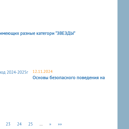
, имеющих разные категори "ЗВЕЗДЫ"
12.11.2024
Основы безопасного поведения на
23
24
25
…
»
»»