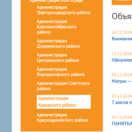
Администрация Волгограда
Администрация
Тракторозаводского района
Объя
Администрация
Краснооктябрьского
района
24.12.202
Вниманию
Администрация
Дзержинского района
12.12.202
Администрация
Оформлен
Центрального района
Администрация
Ворошиловского района
09.12.202
​Матрас —
Администрация Советского
района
05.12.202
Администрация
7 шагов п
Кировского района
Администрация
05.12.202
Красноармейского района
ПАМЯТКА 