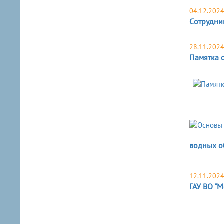
04.12.202
Сoтрудни
28.11.202
Памятка 
водных о
12.11.202
ГАУ ВО "М