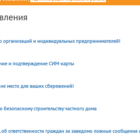
вления
4
 организаций и индивидуальных предпринимателей!
4
ие и подтверждение СИМ-карты
4
 не место для ваших сбережений!
4
о безопасному строительству частного дома
4
об ответственности граждан за заведомо ложные сообщения о