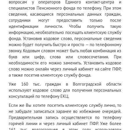
вопросам у операторов Единого контакт-центра и
специалистов Пенсионного фонда по телефону. При этом
сведения, касающиеся персональных данных граждан,
сотрудники могут предоставить только после
идентификации личности. Чтобы получить такую
информацию, необязательно посещать клиентскую службу
фонда. Установив кодовое слово, персональные сведения
можно будет получить быстро и просто — по телефонному
звонку. Кодовым словом может быть любая комбинация из
букв или цифр, слова или словосочетания. При
необходимости его можно заменить. Установить кодовое
слово можно онлайн через личный кабинет на сайте ПФР,
а также посетив клиентскую службу фонда.
Уже 160 тыс. граждан в Волгоградской области
используют кодовое слово для получения персональных
консультаций по телефону ЕКЦ.
Если же Вы хотите посетить клиентскую службу лично, то
не забудьте записаться заранее во избежание очередей.
Предварительная запись осуществляется по телефону
горячей линии и через личный кабинет ПФР. Уже более
161 тыс. волгоградцев в этом году использовали