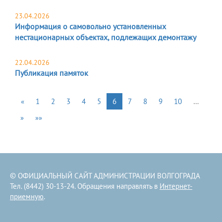
23.04.2026
​Информация о самовольно установленных
нестационарных объектах, подлежащих демонтажу
22.04.2026
Публикация памяток
«
1
2
3
4
5
6
7
8
9
10
…
»
»»
© ОФИЦИАЛЬНЫЙ САЙТ АДМИНИСТРАЦИИ ВОЛГОГРАДА
Тел. (8442) 30-13-24. Обращения направлять в
Интернет-
приемную
.