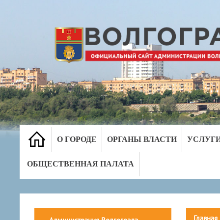
О ГОРОДЕ
ОРГАНЫ ВЛАСТИ
УСЛУГ
ОБЩЕСТВЕННАЯ ПАЛАТА
Главная