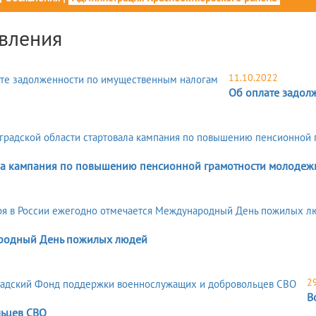
вления
11.10.2022
Об оплате задол
ла кампания по повышению пенсионной грамотности молодеж
одный День пожилых людей
2
В
ьцев СВО