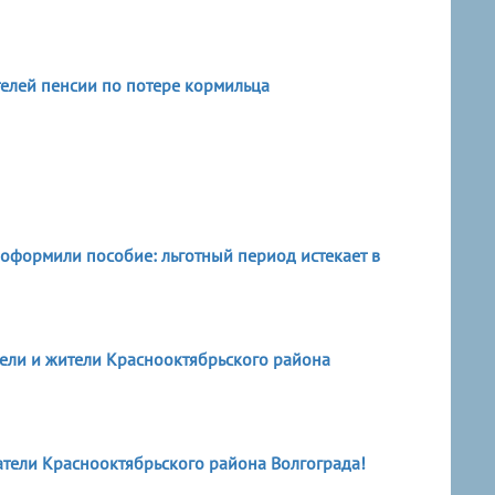
елей пенсии по потере кормильца
е оформили пособие: льготный период истекает в
ли и жители Краснооктябрьского района
ели Краснооктябрьского района Волгограда!