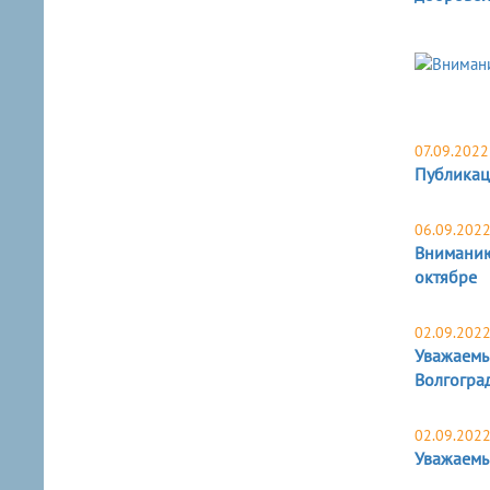
07.09.2022
Публикац
06.09.202
Вниманию 
октябре
02.09.202
Уважаемы
Волгогра
02.09.202
Уважаемы