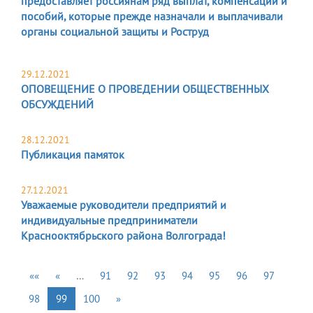
предоставляет россиянам ряд выплат, компенсаций и
пособий, которые прежде назначали и выплачивали
органы социальной защиты и Роструд
29.12.2021
ОПОВЕЩЕНИЕ О ПРОВЕДЕНИИ ОБЩЕСТВЕННЫХ
ОБСУЖДЕНИЙ
28.12.2021
Публикация памяток
27.12.2021
Уважаемые руководители предприятий и
индивидуальные предприниматели
Краснооктябрьского района Волгограда!
««
«
…
91
92
93
94
95
96
97
98
99
100
»