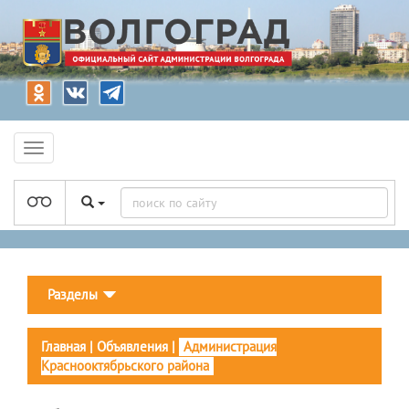
Разделы
Главная
|
Объявления
|
Администрация
Краснооктябрьского района