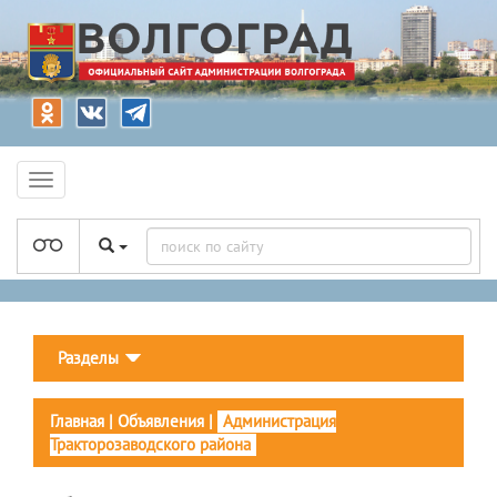
Разделы
Главная
|
Объявления
|
Администрация
Тракторозаводского района