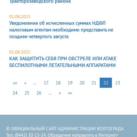
Тракторозаводского района
01.08.2025
Уведомления об исчисленных суммах НДФЛ
налоговым агентам необходимо представить не
позднее четвертого августа
01.08.2025
КАК ЗАЩИТИТЬ СЕБЯ ПРИ ОБСТРЕЛЕ ИЛИ АТАКЕ
БЕСПИЛОТНЫМИ ЛЕТАТЕЛЬНЫМИ АППАРАТАМИ
««
«
…
17
18
19
20
21
22
23
24
25
26
…
»
»»
© ОФИЦИАЛЬНЫЙ САЙТ АДМИНИСТРАЦИИ ВОЛГОГРАДА
Тел. (8442) 30-13-24. Обращения направлять в
Интернет-