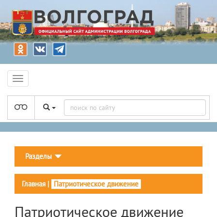
Разделы
Главная
|
Патриотическое движение
Патриотическое движение