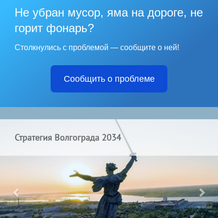
Не убран мусор, яма на дороге, не
горит фонарь?
Столкнулись с проблемой — сообщите о ней!
Сообщить о проблеме
Комплексная программа перспективного
развития города-героя Волгограда до 203
года