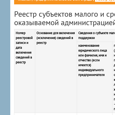
Реестр субъектов малого и с
оказываемой администрацией
Номер
Основание для включения
Сведения о субъекте мал
реестровой
(исключения) сведений в
поддержки
записи и
реестр
наименование
дата
юридического лица
включения
или фамилия, имя и
сведений в
отчество (если
реестр
имеется)
индивидуального
предпринимателя