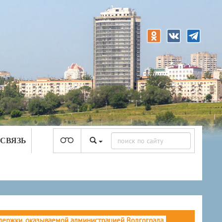
 СВЯЗЬ
ддержки, оказываемой администрацией Волгограда