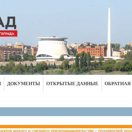
И
ДОКУМЕНТЫ
ОТКРЫТЫЕ ДАННЫЕ
ОБРАТНАЯ
ъектов малого и среднего предпринимательства – получателей по