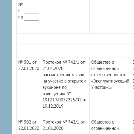
№
С
по
№ 501 от
Протокол № 742/1 от
Общество с
22.01.2020
21.01.2020
ограниченной
рассмотрения заявок
ответственностью
на участие в открытом
«Эксплуатирующий
аукционе по
Участок-1»
извещению №
191219/0072225/01 от
19.12.2019
№ 502 от
Протокол № 742/1 от
Общество с
22.01.2020
21.01.2020
ограниченной