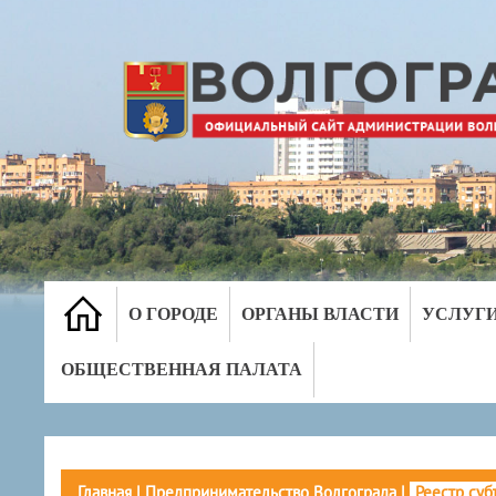
О ГОРОДЕ
ОРГАНЫ ВЛАСТИ
УСЛУГ
ОБЩЕСТВЕННАЯ ПАЛАТА
Главная
|
Предпринимательство Волгограда
|
Реестр суб