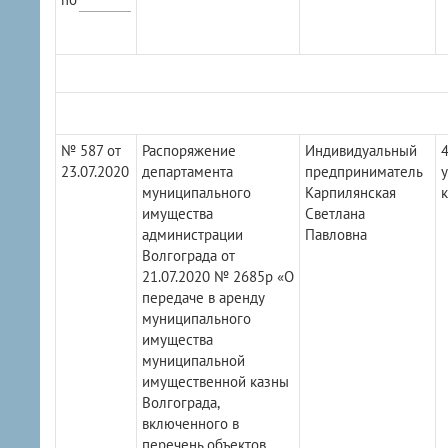
№ 587 от
Распоряжение
Индивидуальный
4
23.07.2020
департамента
предприниматель
у
муниципального
Карпилянская
к
имущества
Светлана
администрации
Павловна
Волгограда от
21.07.2020 № 2685р «О
передаче в аренду
муниципального
имущества
муниципальной
имущественной казны
Волгограда,
включенного в
перечень объектов