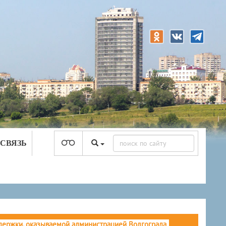
 СВЯЗЬ
ддержки, оказываемой администрацией Волгограда