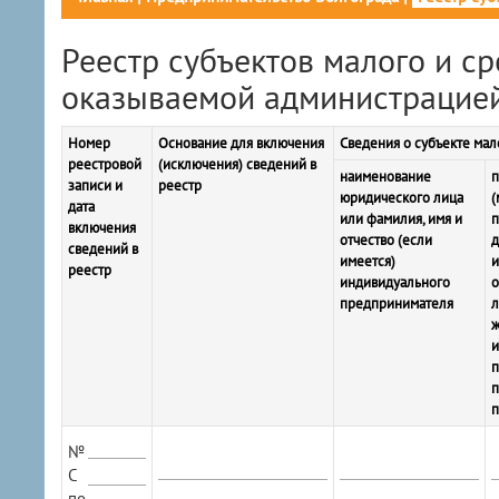
Реестр субъектов малого и с
оказываемой администрацией
Номер
Основание для включения
Сведения о субъекте ма
реестровой
(исключения) сведений в
наименование
п
записи и
реестр
юридического лица
(
дата
или фамилия, имя и
п
включения
отчество (если
д
сведений в
имеется)
и
реестр
индивидуального
о
предпринимателя
л
ж
и
п
п
№
С
по