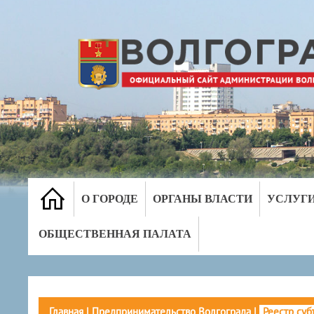
О ГОРОДЕ
ОРГАНЫ ВЛАСТИ
УСЛУГ
ОБЩЕСТВЕННАЯ ПАЛАТА
Главная
|
Предпринимательство Волгограда
|
Реестр суб