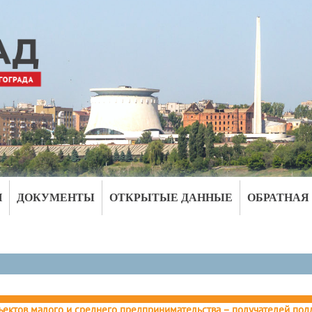
И
ДОКУМЕНТЫ
ОТКРЫТЫЕ ДАННЫЕ
ОБРАТНАЯ
ъектов малого и среднего предпринимательства – получателей по