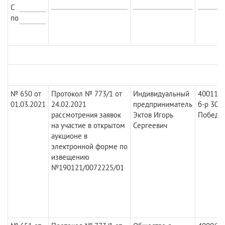
С
по
№ 650 от
Протокол № 773/1 от
Индивидуальный
400117,
01.03.2021
24.02.2021
предприниматель
б-р 30-
рассмотрения заявок
Эктов Игорь
Победы,
на участие в открытом
Сергеевич
аукционе в
электронной форме по
извещению
№190121/0072225/01