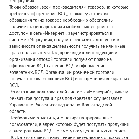
«Меркурий».
Таким образом, всем производителям товаров, на которые
требуется оформление ВСД, а также участникам
обращения таких товаров необходимо обеспечить
наличие стационарных или мобильных устройств с
доступом в сеть «Интернет», зарегистрироваться в
системе «Меркурий», получить реквизиты доступа и в
зависимости от вида деятельности получить те или иные
права пользователя. Так, производители продукции и
организации оптовой торговли получают право на
оформление ВСД, гашение ВСД и оформление
возвратных. ВСД. Организации розничной торговли
получают права «гашения» ВСД и оформления возвратных
ВСД,
Регистрацию пользователей системы «Меркурий», выдачу
реквизитов доступа и прав пользователя осуществляет
Управление Россельхознадзора по Волгоградской
области.
Необходимо отметить, что незарегистрированные
пользователи, в адрес которых будет поступать продукция
с электронными ВСД, не смогут осуществлять «гашение»
ВСД, а это является нарушением ветеринарных правил, за