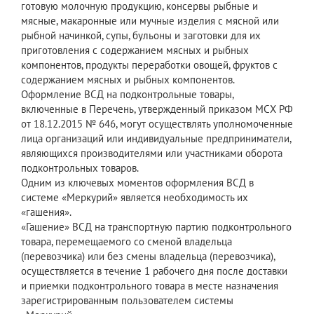
готовую молочную продукцию, консервы рыбные и
мясные, макаронные или мучные изделия с мясной или
рыбной начинкой, супы, бульоны и заготовки для их
приготовления с содержанием мясных и рыбных
компонентов, продукты переработки овощей, фруктов с
содержанием мясных и рыбных компонентов.
Оформление ВСД на подконтрольные товары,
включенные в Перечень, утвержденный приказом МСХ РФ
от 18.12.2015 № 646, могут осуществлять уполномоченные
лица организаций или индивидуальные предприниматели,
являющихся производителями или участниками оборота
подконтрольных товаров.
Одним из ключевых моментов оформления ВСД в
системе «Меркурий» является необходимость их
«гашения».
«Гашение» ВСД на транспортную партию подконтрольного
товара, перемещаемого со сменой владельца
(перевозчика) или без смены владельца (перевозчика),
осуществляется в течение 1 рабочего дня после доставки
и приемки подконтрольного товара в месте назначения
зарегистрированным пользователем системы