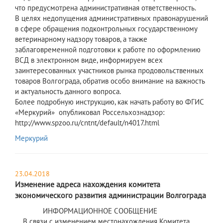
что предусмотрена административная ответственность.
В целях недопущения административных правонарушений
в сфере обращения подконтрольных государственному
ветеринарному надзору товаров, а также
заблаговременной подготовки к работе по оформлению
ВСД в электронном виде, информируем всех
заинтересованных участников рынка продовольственных
товаров Волгограда, обратив особо внимание на важность
и актуальность данного вопроса.
Более подробную инструкцию, как начать работу во ФГИС
«Меркурий» опубликовал Россельхознадзор:
http://www.spzoo.ru/cntnt/default/n4017.html
Меркурий
23.04.2018
Изменение адреса нахождения комитета
экономического развития администрации Волгограда
ИНФОРМАЦИОННОЕ СООБЩЕНИЕ
В связи с изменением местонахождения Комитета