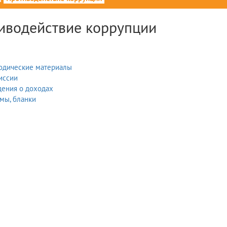
иводействие коррупции
одические материалы
иссии
дения о доходах
мы, бланки