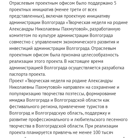
Отраслевым проектным офисом было поддержано 5
проектных инициатив (менее трети от всех
представленных), включая проектную инициативу
администрации Волгограда «Творческая неделя на родине
Александры Николаевны Пахмутовой», разработанную
комитетом по культуре администрации Волгограда
совместно с управлением экономического развития и
инвестиций администрации Волгограда. Отраслевым
проектным офисом была признана целесообразность
реализации этого проекта. В настоящее время
администрацией Волгограда осуществляется разработка
паспорта проекта.
Проект «Творческая неделя на родине Александры
Николаевны Пахмутовой» направлен на сохранение и
популяризацию творчества поэтессы, формирование
имиджа Волгограда и Волгоградской области как
фестивального региона, привлечение туристов в
Волгоград и Волгоградскую область, поддержку и
развитие профессионального и любительского песенного
творчества в Волгоградской области. При реализации
проекта планируется привлечь не менее 100 тысяч