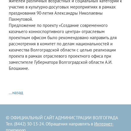
жителей различных возрастных и социальных категорий к
участию в культурно-досуговых мероприятиях в рамках
празднования 90-летия Александры Николаевны
Пахмутовой.
Предложение по проекту «Создание современного
казачьего конноспортивного центра» отраслевым
проектным офисом было рекомендовано направить для
рассмотрения в комитет по делам национальностей и
казачества Волгоградской области с целью реализации
проекта в рамках отраслевого проектного офиса при
заместителе Губернатора Волгоградской области А.И.
Блошкине.
...назад
© ОФИЦИАЛЬНЫЙ САЙТ АДМИНИСТРАЦИИ ВОЛГОГРАДА
Тел. (8442) 30-13-24. Обращения направлять в
Интернет-
приемную
.