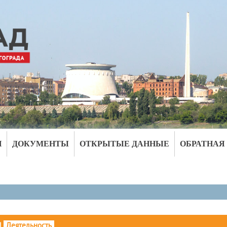
И
ДОКУМЕНТЫ
ОТКРЫТЫЕ ДАННЫЕ
ОБРАТНАЯ
|
Деятельность