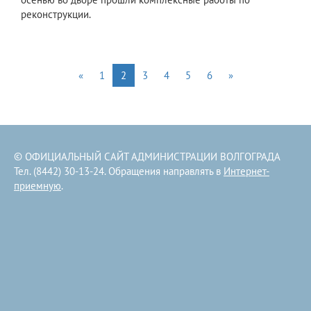
реконструкции.
«
1
2
3
4
5
6
»
© ОФИЦИАЛЬНЫЙ САЙТ АДМИНИСТРАЦИИ ВОЛГОГРАДА
Тел. (8442) 30-13-24. Обращения направлять в
Интернет-
приемную
.