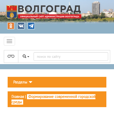
Разделы
Главная
|
Формирование современной городской
среды