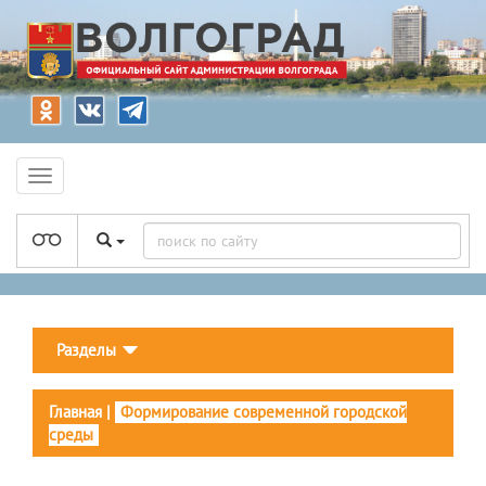
Разделы
Главная
|
Формирование современной городской
среды