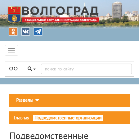
Разделы
Главная
|
Подведомственные организации
Подведомственные