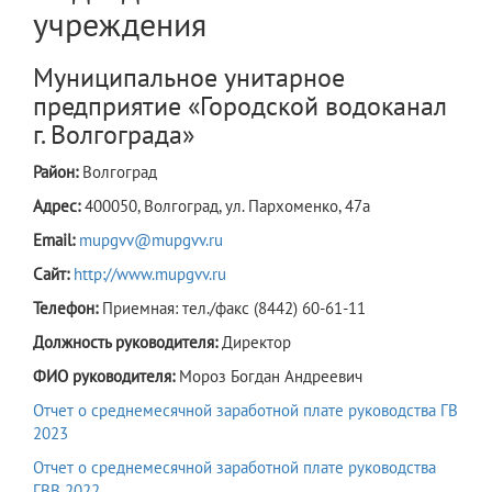
учреждения
Муниципальное унитарное
предприятие «Городской водоканал
г. Волгограда»
Район:
Волгоград
Адрес:
400050, Волгоград, ул. Пархоменко, 47а
Email:
mupgvv@mupgvv.ru
Сайт:
http://www.mupgvv.ru
Телефон:
Приемная: тел./факс (8442) 60-61-11
Должность руководителя:
Директор
ФИО руководителя:
Мороз Богдан Андреевич
Отчет о среднемесячной заработной плате руководства ГВ
2023
Отчет о среднемесячной заработной плате руководства
ГВВ 2022