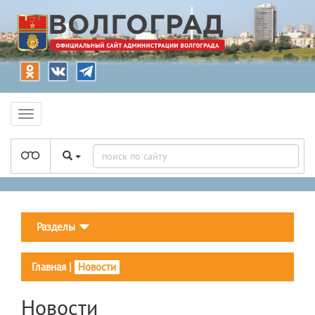
Разделы
Главная
|
Новости
Новости