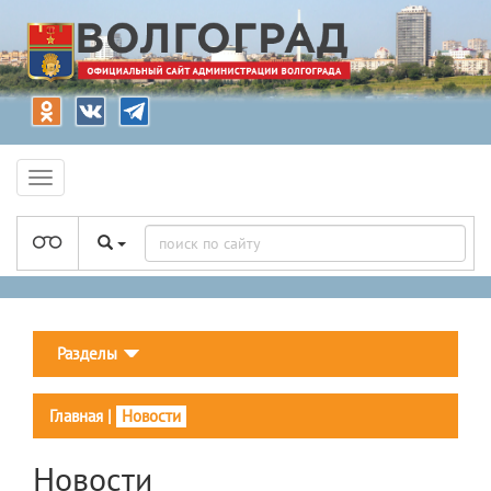
Разделы
Главная
|
Новости
Новости