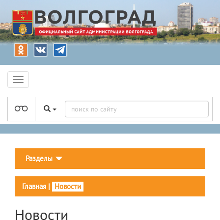
Разделы
Главная
|
Новости
Новости