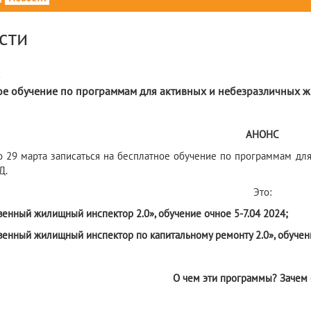
сти
4
ое обучение по программам для активных и небезразличных 
АНОНС
о 29 марта записаться на бесплатное обучение по программам д
Д.
Это:
венный жилищный инспектор 2.0», обучение очное 5-7.04 2024;
венный жилищный инспектор по капитальному ремонту 2.0», обучени
О чем эти программы? Зачем