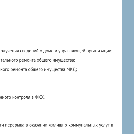
получения сведений о доме и управляющей организации;
итального ремонта общего имущества;
льного ремонта общего имущества МКД;
нного контроля в ЖКХ.
сти перерыва в оказании жилищно-коммунальных услуг в