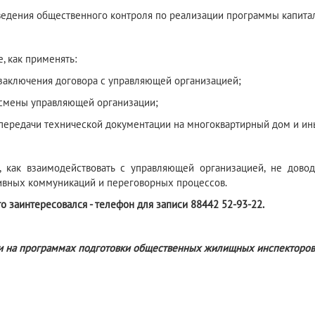
оведения общественного контроля по реализации программы капита
, как применять:
 заключения договора с управляющей организацией;
 смены управляющей организации;
 передачи технической документации на многоквартирный дом и ин
, как взаимодействовать с управляющей организацией, не дово
ивных коммуникаций и переговорных процессов.
то заинтересовался - телефон для записи 88442 52-93-22.
и на программах подготовки общественных жилищных инспекторов