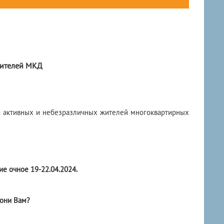
жителей МКД
ля активных и небезразличных жителей многоквартирных
е очное 19-22.04.2024.
 они Вам?