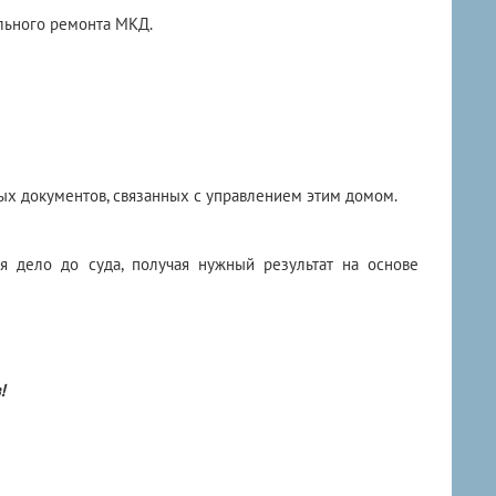
льного ремонта МКД.
ых документов, связанных с управлением этим домом.
дя дело до суда, получая нужный результат на основе
!