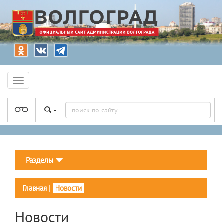
Разделы
Главная
|
Новости
Новости