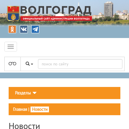
Разделы
Главная
|
Новости
Новости